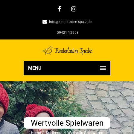
info@kinderladen-spatz.de
09421 12953
MENU
Wertvolle Spielwaren
Home
Sortiment
Wertvolle Spielwaren